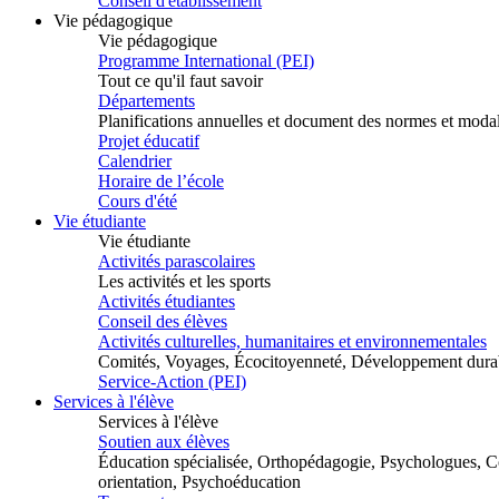
Conseil d'établissement
Vie pédagogique
Vie pédagogique
Programme International (PEI)
Tout ce qu'il faut savoir
Départements
Planifications annuelles et document des normes et modal
Projet éducatif
Calendrier
Horaire de l’école
Cours d'été
Vie étudiante
Vie étudiante
Activités parascolaires
Les activités et les sports
Activités étudiantes
Conseil des élèves
Activités culturelles, humanitaires et environnementales
Comités, Voyages, Écocitoyenneté, Développement dura
Service-Action (PEI)
Services à l'élève
Services à l'élève
Soutien aux élèves
Éducation spécialisée, Orthopédagogie, Psychologues, Co
orientation, Psychoéducation