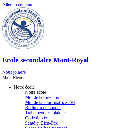
Aller au contenu
École secondaire Mont-Royal
Nous joindre
Main Menu
Notre école
Notre école
Mot de la direction
Mot de la coordinatrice PEI
Bottin du personnel
Traitement des plaintes
Code de vie
Santé et Bien-Être