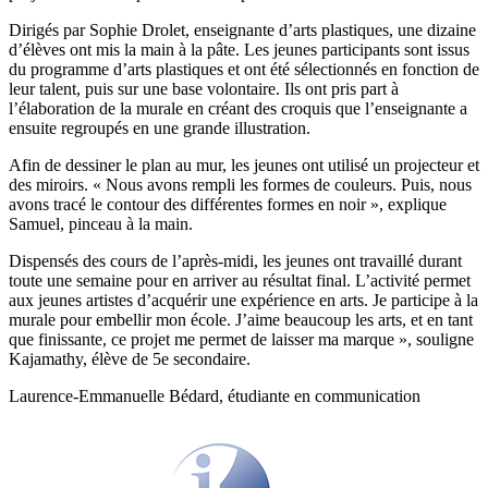
Dirigés par Sophie Drolet, enseignante d’arts plastiques, une dizaine
d’élèves ont mis la main à la pâte. Les jeunes participants sont issus
du programme d’arts plastiques et ont été sélectionnés en fonction de
leur talent, puis sur une base volontaire. Ils ont pris part à
l’élaboration de la murale en créant des croquis que l’enseignante a
ensuite regroupés en une grande illustration.
Afin de dessiner le plan au mur, les jeunes ont utilisé un projecteur et
des miroirs. « Nous avons rempli les formes de couleurs. Puis, nous
avons tracé le contour des différentes formes en noir », explique
Samuel, pinceau à la main.
Dispensés des cours de l’après-midi, les jeunes ont travaillé durant
toute une semaine pour en arriver au résultat final. L’activité permet
aux jeunes artistes d’acquérir une expérience en arts. Je participe à la
murale pour embellir mon école. J’aime beaucoup les arts, et en tant
que finissante, ce projet me permet de laisser ma marque », souligne
Kajamathy, élève de 5e secondaire.
Laurence-Emmanuelle Bédard, étudiante en communication